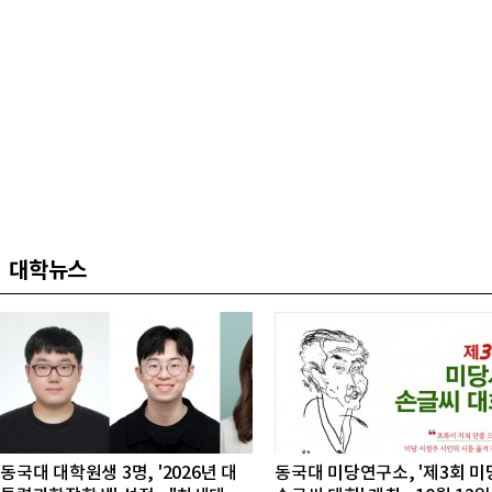
대학뉴스
동국대 대학원생 3명, '2026년 대
동국대 미당연구소, '제3회 미