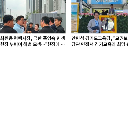
최원용 평택시장, 극한 폭염속 민생
안민석 경기도교육감, “교권
현장 누비며 해법 모색…“현장에 답
담관 면접서 경기교육의 희망 
있다”