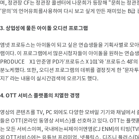
며, 정관장 CF는 정관장 콜센터에 나문희가 등장해 "문희는 정관
'문의'의 언어유희를사용하여 다시 보고 싶게 만든 재미있는 B급
3.
상업성에 물든 아이돌 오디션 프로그램
엠넷 프로듀스는 아이돌이 되고 싶은 연습생들을 기획사별로 모
램이다. 이 프로그램에서 많은시청자들이 아이돌을 원하는 연습생
PRODUCE X1 안준영 PD가‘프로듀스 X 101’와 ‘프로듀스 4
분노케했다. 또한, 오디션 프로그램의 데뷔를 결정짓게 한 “문자투
지?’ 라는 내용이 실시간검색에 오르기도 했다.
4. OTT
서비스 플랫폼의 치열한 경쟁
영상의 콘텐츠를 TV, PC 외에도 다양한 모바일 기기와 채널에서 
들은 OTT(온라인 동영상 서비스)를 선호하고 있다. OTT는 플
는 모든 서비스이며, 국내에는씨제이이엔엠(CJ ENM)의 티빙(TV
외 OTT서비스에는 유튜브 프리미엄, 넷플릭스, 디즈니 플러스(Dis