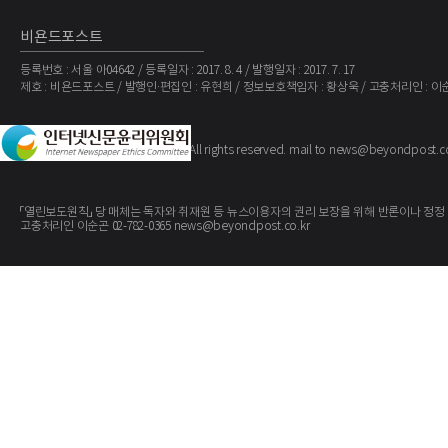
비욘드포스트
등록번호 : 서울 아04642 / 등록일자 : 2017. 8. 4 / 발행일자 : 2017. 7. 17
제호 : 비욘드포스트 / 발행인·편집인 : 유현희 / 정보보호책임자 : 황상욱 / 고충처리인 : 이
The BeyondPost
Copyright ©
. All rights reserved. mail to news@beyondpost.c
「열린보도원칙」 당 매체는 독자와 취재원 등 뉴스이용자의 권리 보장을 위해 반론이나 정정
고충처리인 이순곤 02-782-0365 news@beyondpost.co.kr