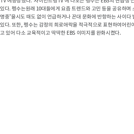
TV’에등장했다. ‘자이언트펭TV’에 나오는 펭수는 EBS의 연습
있다. 펭수는원래 10대들에게 요즘 트렌드와 고민 등을 공유하며 
명중”을시도 때도 없이 언급하거나 꼰대 문화에 반항하는 사이다 발
있다. 또한, 펭수는 감정의 희로애락을 적극적으로 표현하여어린
고 있어 다소 교육적이고 딱딱한 EBS 이미지를 완화시켰다.