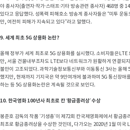
야 종사자(출연자·작가·스태프·기타 방송관련 종사자) 468명 중 14
있다고 응답했다. 성폭력 피해호소 방송계 종사자들은 “미투 운
만, 여전히 피해가 지속되고 있다”라고 말했다.
9.
세계 최초 5G 상용화 논란?
올해 정부가 세계 최초로 5G 상용화를 실시했다. 소비자들은LTE
만, 서울 건물내부조차도 LTE보다 네트워크가 원활하게 연결되
불만이 고조되었다. 과학기술정보통신부와 이동통신 3사는 올해 5
했지만, 현재까지 기지국은 약 9만여개에 불과하여 5G 통신장애
하는 등 5G 상용화논란은 계속될 것으로 보인다.
10.
한국영화 100년사 최초로 칸 ‘황금종려상’ 수상
봉준호 감독의 작품 ‘기생충’이 제72회 칸국제영화제에서 황금종려
최초로 황금종려상을 수상한 것인데, 다가오는 2020년 1월 미국