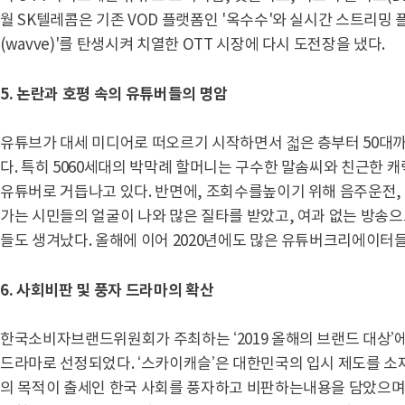
월 SK텔레콤은 기존 VOD 플랫폼인 '옥수수'와 실시간 스트리밍 플
(wavve)'를 탄생시켜 치열한 OTT 시장에 다시 도전장을 냈다.
5.
논란과 호평 속의 유튜버들의 명암
유튜브가 대세 미디어로 떠오르기 시작하면서 젋은 층부터 50대까
다. 특히 5060세대의 박막례 할머니는 구수한 말솜씨와 친근한 
유튜버로 거듭나고 있다. 반면에, 조회수를높이기 위해 음주운전,
가는 시민들의 얼굴이 나와 많은 질타를 받았고, 여과 없는 방송
들도 생겨났다. 올해에 이어 2020년에도 많은 유튜버크리에이터
6.
사회비판 및 풍자 드라마의 확산
한국소비자브랜드위원회가 주최하는 ‘2019 올해의 브랜드 대상’에
드라마로 선정되었다. ‘스카이캐슬’은 대한민국의 입시 제도를 소
의 목적이 출세인 한국 사회를 풍자하고 비판하는내용을 담았으며,