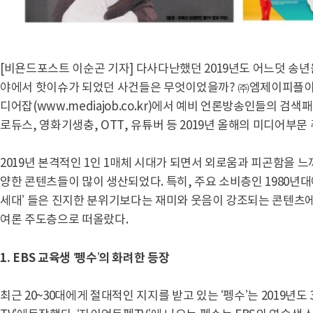
[비욘드포스트 이순곤 기자] 다사다난했던 2019년도 어느덧 송년
야에서 핫이슈가 되었던 사건들은 무엇이었을까? ㈜엠제이피플이 
디어잡(www.mediajob.co.kr)에서 예비 언론방송인들의 검
로듀스, 영화기생충, OTT, 유튜버 등 2019년 올해의 미디어부문 
2019년 본격적인 1인 1매체 시대가 되면서 외로움과 피곤함을 
양한 콘텐츠들이 많이 생산되었다. 특히, 주요 소비층인 1980년대
세대’ 들은 진지한 분위기보다는 재미와 웃음이 강조되는 콘텐츠에
여론 주도층으로 떠올랐다.
1.
EBS
교육생
‘펭수’의 화려한 등장
최근 20~30대에게 절대적인 지지를 받고 있는 ‘펭수’는 2019년도