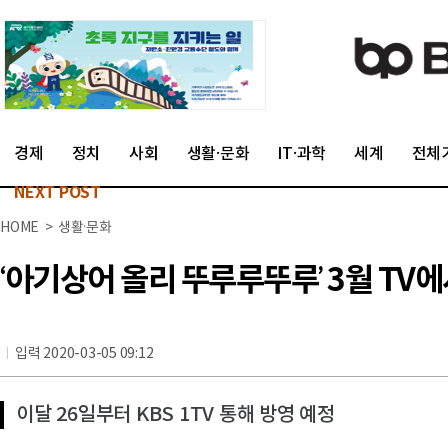
경제
정치
사회
생활·문화
IT·과학
세계
전체
NEXT POST
HOME > 생활·문화
‘아기상어 올리 뚜루루뚜루’ 3월 TV에
입력 2020-03-05 09:12
이달 26일부터 KBS 1TV 통해 방영 예정