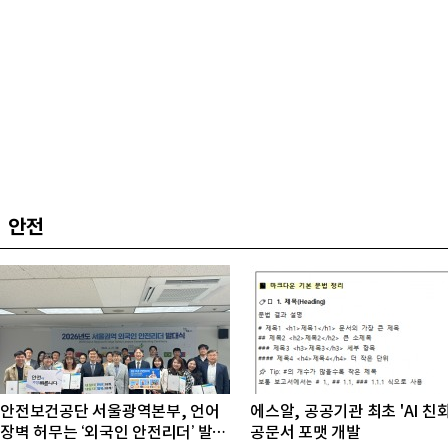
안전
안전보건공단 서울광역본부, 언어
에스알, 공공기관 최초 'AI 친
장벽 허무는 ‘외국인 안전리더’ 발대
공문서 포맷 개발