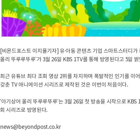
[비욘드포스트 이지율기자] 유·아동 콘텐츠 기업 스마트스터디가 
올리 뚜루루뚜루’가 3월 26일 KBS 1TV를 통해 방영된다고 5일 밝
최근 유튜브 최다 조회 영상 2위를 차지하며 폭발적인 인기를 이
갖춘 TV 애니메이션 시리즈로 제작된 것은 이번이 처음이다.
‘아기상어 올리 뚜루루뚜루’는 3월 26일 첫 방송을 시작으로 KBS 
회 시리즈로 방영된다.
news@beyondpost.co.kr