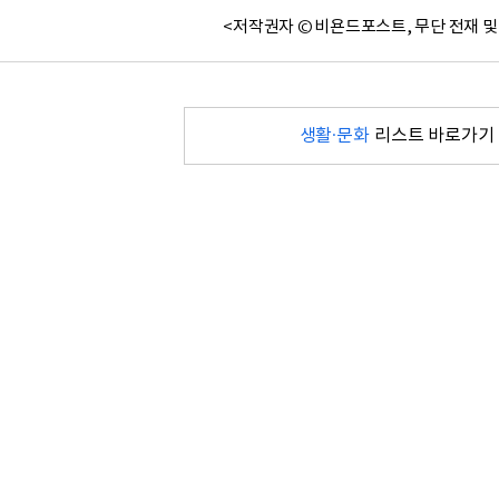
<저작권자 © 비욘드포스트, 무단 전재 및
생활·문화
리스트 바로가기