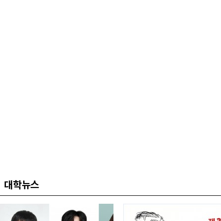
식 개최
대학뉴스