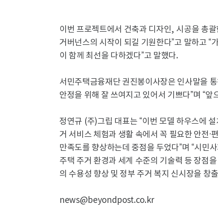
이번 프로젝트에서 건축과 디자인
,
시공을 총괄
거버넌스의 시작이 되길 기원한다
”
고 말하고
“
가
이 함께 최선을 다하겠다
”
고 말했다
.
서민주택금융재단 권진봉이사장은 인사말을 
안정을 위해 잘 쓰여지고 있어서 기쁘다
”
며
“
앞
정연규
(
주
)
그립 대표는
“
이번 모델 하우스에 설
거 서비스 체험과 생활 속에서 꼭 필요한 안전
·
편
만족도를 향상하는데 중점을 두었다
”
며
“
시민사
주택 주거 환경과 세계 수준의 기술력 등 장점을
의 수용성 향상 및 정부 주거 복지 신시장을 창
news@beyondpost.co.kr