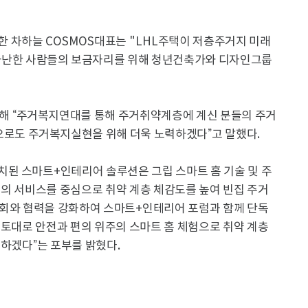
한 차하늘
COSMOS
대표는
"LHL
주택이 저층주거지 미래
난한 사람들의 보금자리를 위해 청년건축가와 디자인그룹
통해
“
주거복지연대를 통해 주거취약계층에 계신 분들의 주거
으로도 주거복지실현을 위해 더욱 노력하겠다
”
고 말했다
.
치된 스마트
+
인테리어 솔루션은 그립 스마트 홈 기술 및 주
의 서비스를 중심으로 취약 계층 체감도를 높여 빈집 주거
회와 협력을 강화하여 스마트
+
인테리어 포럼과 함께 단독
 토대로 안전과 편의 위주의 스마트 홈 체험으로 취약 계층
출하겠다
”
는 포부를 밝혔다
.