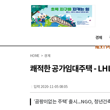
경제
NEXT P
HOME > 경제
쾌적한 공가임대주택 - LH
입력 2020-11-05 08:05
‘곰팡이없는 주택’ 출시...NGO, 청년