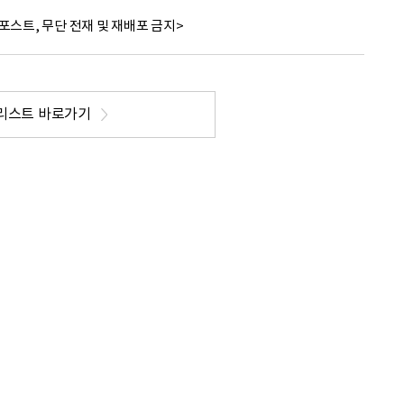
포스트, 무단 전재 및 재배포 금지>
리스트 바로가기