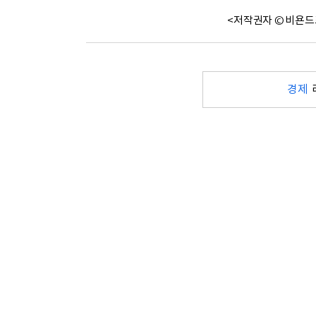
<저작권자 © 비욘드
경제