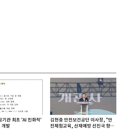
기관 최초 'AI 친화적'
김현중 안전보건공단 이사장, "안
 개발
전체험교육, 산재예방 선진국 향한