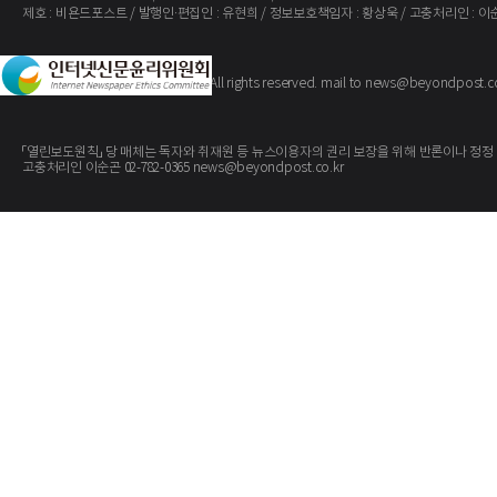
제호 : 비욘드포스트 / 발행인·편집인 : 유현희 / 정보보호책임자 : 황상욱 / 고충처리인 : 이
The BeyondPost
Copyright ©
. All rights reserved. mail to news@beyondpost.c
「열린보도원칙」 당 매체는 독자와 취재원 등 뉴스이용자의 권리 보장을 위해 반론이나 정정
고충처리인 이순곤 02-782-0365 news@beyondpost.co.kr