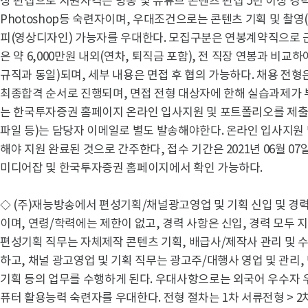
상 편집으로 지원자격은 방송 및 유튜브 콘텐츠 편집 5년 이상 경력자, Ado
Photoshop등 숙련자이며, 우대조건으로는 콘텐츠 기획 및 촬영
피(영상디자인) 가능자를 우대한다. 모집구분은 연봉계약직으로 
은 약 6,000만원 내외(연차, 퇴직금 포함), 전 직장 연봉과 비교
규직과 동일)되며, 세부 내용은 면접 후 협의 가능하다. 채용 전형은
최종합격 순서로 진행되며, 면접 전형 대상자에 한해 실습과제가 부
는 한국투자증권 홈페이지 온라인 입사지원 및 포트폴리오를 제출해야
파일 등)는 담당자 이메일로 별도 발송해야한다. 온라인 입사지원 
해야 지원 완료된 것으로 간주한다, 접수 기간은 2021년 06월 0
미디어잡 및 한국투자증권 홈페이지에서 확인 가능하다.
◇ (주)재능방송에서 편성기획/채널광고영업 및 기획 신입 및 경
이며, 연령/학력에는 제한이 없고, 경력 사항은 신입, 경력 모두 지원
편성기획 직무는 자체제작 콘텐츠 기획, 배급사/제작사 관리 및 수
하고, 채널 광고영업 및 기획 직무는 광고주/대행사 영업 및 관리,
기획 등의 업무를 수행하게 된다. 우대사항으로는 외국어 우수자 우대
퓨터 활용능력 숙련자를 우대한다. 전형 절차는 1차 서류전형 > 2