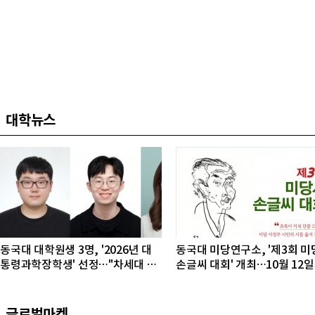
대학뉴스
동국대 대학원생 3명, '2026년 대
동국대 미당연구소, '제3회 미
통령과학장학생' 선정…"차세대 연
손글씨 대회' 개최…10월 12
구자 발굴"
접수