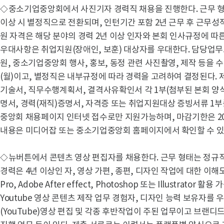
◇
중소기업중앙회에서 사진기자 경력직 채용을 진행한다. 근무 형
이상 시 별정직으로 전환되며, 인턴기간 포함 2년 근무 후 근무성
원 자격은 해당 분야의 경력 2년 이상 인자와 본회 인사규정에 따
우대사항은 취업지원(장애인, 보훈) 대상자를 우대한다. 담당업
원, 중소기업중앙회 행사, 홍보, 동정 관련 사진촬영, 제작 등을 수
(월)이고, 별정직은 내부규정에 따라 경력을 고려하여 결정된다. 
기술서, 직무수행계획서, 결격사유확인서 각 1부(첨부된 본회 양
명서, 경력(재직)증명서, 자격증 또는 취업지원대상 증빙서류 1부
중앙회 채용페이지 인터넷 접수로만 지원가능하며, 마감기한은 2021
내용은 미디어잡 또는 중소기업중앙회 홈페이지에서 확인할 수 있
◇
뉴버튼에서 콘텐츠 영상 편집자를 채용한다. 근무 형태는 정규
경력은 4년 이상인 자, 영상 가편, 종편, 디자인 작업에 대한 이해도가
Pro, Adobe After effect, Photoshop 또는 Illustrat
Youtube 영상 콘텐츠 제작 업무 경험자, 디자인 능력 보유자를
(YouTube)영상 편집 및 각종 후반작업이 주된 업무이고 브랜디드