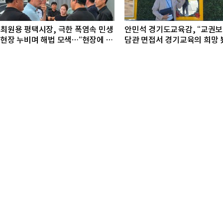
최원용 평택시장, 극한 폭염속 민생
안민석 경기도교육감, “교권
현장 누비며 해법 모색…“현장에 답
담관 면접서 경기교육의 희망 
있다”