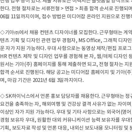
진행 업무 등이 있다. 제출 서류로는 이력서는 플랫폼별 양식으로
한다. 전형 절차로는 서류전형 > 면접 > 최종 합격 순서로 진행되며
06월 11일까지이며, 접수 방법은 미디어잡 온라인 지원으로 진행
◇
기아㈜에서 채용 컨텐츠 디자이너를 모집한다. 근무형태는 계약
텐츠 기획 및 디자인 관련 업무 경험자, MS Office, 그래픽 디자
운 자가 지원 가능하다. 우대 사항으로는 동영상 제작/편집 프로그램
HR 컨텐츠 제작 및 디자인 업무를 경험해 본 자, 웹/매체 디자인 
원서는 기아(주) 홈페이지를 통해 제출하면 되고, 전형 절차는 지원
합격 순서로 진행된다. 해당 공고는 미디어잡 홈페이지 및 기아(주
며, 마감 기간은 2021년 6월 3일까지이다.
◇ SK하이닉스에서 언론 홍보 담당자를 채용한다. 근무형태는 정
요건을 충족하는 자, 해외여행 및 건강상 결격 사유가 없는 자이며,
이상인 자가 지원 가능하다. 우대 및 기타 사항으로는 외국어(영어
경험 보유자 우대, 원활한 대외 커뮤니케이션 능력 보유자를 우대
기획, 보도자료 작성 및 언론 대응, 내외신 보도내용 모니터링 및 