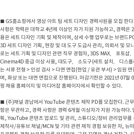
■ GS홈쇼핑에서 영상 아트 팀 세트 디자인 경력사원을 모집 한다.
사항은 학력은 대학교 4년제 이상인 자가 지원 가능하고, 경력은 2
용은 세트 디자인 기획 및 제작이며, 상세 수행 업무로는 브랜드PG
3D 세트 디자인 기획, 현장 및 대 도구 도급사 관리, 의뢰서 및 
로는 세트 기획 및 디자인 관련 직무 경험자, 3DS MAX， 포토
Cinema4D 중급 이상 사용, 대도구， 소도구(세트 설치， 디스
는 서류 전형 > 인성 검사 > 다면 면접(현업 / 유관 부서) > 임원 
며, 화상 또는 대면 면접으로 진행된다. 마감기한은 2021년 07월 
핑 채용 홈페이지 및 미디어잡 홈페이지에서 확인할 수 있다.
■ (주)채널 경남에서 YouTube 콘텐츠 제작 PD를 모집한다. 
항은 무관하고, 경력 사항은 경력 6개월 이상자가 지원 가능하다. 
획, YouTube 콘텐츠 업로드 및 관리, 스튜디오/장비 관리업무
제작사/유튜브 채널/MCN 및 기타 관련 재직 경험 보유한 자, 뉴