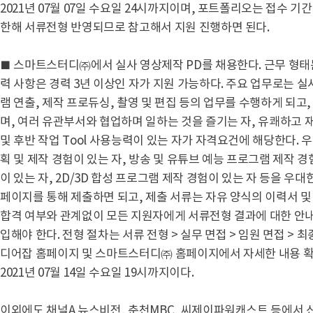
2021년 07월 07일 수요일 24시까지이며, 포트폴리오는 접수 기간(2
한해 서류전형 반영되므로 참고해서 지원 진행하면 된다.
■ 스마트스터디㈜에서 실사 영상제작 PD를 채용한다. 근무 형태
력 사항은 경력 3년 이상인 자가 지원 가능하다. 주요 업무로는 실
램 연출, 제작 프로듀싱, 촬영 및 편집 등의 업무를 수행하게 되
며, 여러 유관부서와 협업하며 일하는 것을 즐기는 자, 유쾌하고 재
및 후반 작업 Tool 사용능력이 있는 자가 자격요건에 해당한다.
획 및 제작 경험이 있는 자, 방송 및 유튜브 예능 프로그램 제작 
이 있는 자, 2D/3D 합성 프로그램 제작 경험이 있는 자 등을 우
페이지를 통해 제출하면 되고, 제출 서류는 자유 양식의 이력서 및
합격 여부와 관계없이 모든 지원자에게 서류전형 결과에 대한 안내
입해야 한다. 전형 절차는 서류 전형 > 실무 면접 > 임원 면접 > 
디어잡 홈페이지 및 스마트스터디㈜ 홈페이지에서 자세한 내용 확
2021년 07월 14일 수요일 19시까지이다.
이외에도 채널A 뉴스비전, 춘천MBC, 씨제이파워캐스트 등에서 신