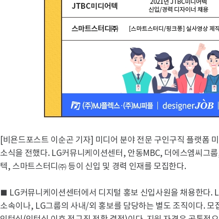
[비욘드포스트 이순곤 기자] 미디어 분야 전문 구인구직 플랫폼 미디
소식을 전했다. LG커뮤니케이션센터, 안동MBC, 더에스엠씨그룹, 
텍, 스마트스터디㈜ 등이 신입 및 경력 인재를 모집한다.
■ LG커뮤니케이션센터에서 디지털 홍보 신입사원을 채용한다. 
소속이나, LG그룹의 사내/외 홍보를 담당하는 별도 조직이다. 모