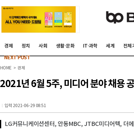
경제
정치
사회
생활·문화
IT·과학
세계
전체
NEXT POST
HOME > 경제
2021년 6월 5주, 미디어 분야 채용 
입력 2021-06-29 08:51
LG커뮤니케이션센터, 안동MBC, JTBC미디어텍, 더