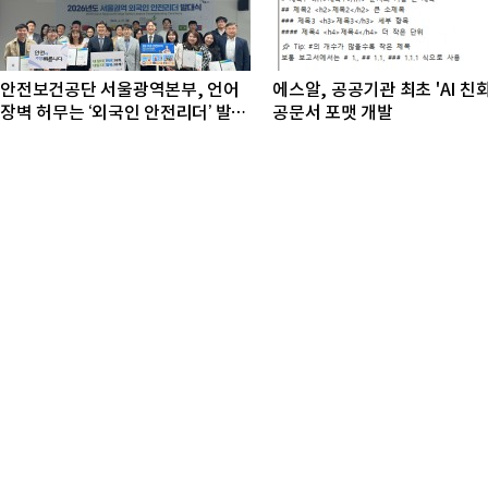
안전보건공단 서울광역본부, 언어
에스알, 공공기관 최초 'AI 친
장벽 허무는 ‘외국인 안전리더’ 발대
공문서 포맷 개발
식 개최