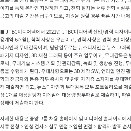
프로젝트 경험 보유한 자를 우대하며, 근무 지역은 경남 거창군, 
이지를 통해 온라인 지원하면 되고, 전형 절차는 서류 전형 > 실무 
공고의 마감 기간은 급구이므로, 지원을 원할 경우 빠른 시간 내에
■ JTBC미디어텍에서 2021년 JTBC미디어텍 신입/경력 디자
용계약 6개월), 학력 사항은 무관이고, 경력 사항은 경력 3년 이
디자인과 무대감독이며, 담당업무로는 뉴스디자인은 뉴스 그래픽
패키지 디자인, 3D 재현 그래픽 등이 주요 업무이고, 무대감독은
로써, 무대기술 시스템 기획 및 관리감독, 녹화 및 생방송 진행, 무
등을 수행하게 된다. 우대사항으로는 3D 제작 SW, 언리얼 엔진 
학과 전공자와 동종 직무 종사자 및 관련 자격증 소지자를 우대한
해 제출하면 되고, 뉴스디자인과 무대감독 모두 포트폴리오를 제출
상 1개를 채용담당자 이메일에 대용량 첨부파일로 제출하며, 파일
정해야 제출해야 한다.
자세한 내용은 중앙그룹 채용 홈페이지 및 미디어잡 홈페이지에서 
서류 전형 > 인성 검사 > 실무 면접 > 임원 면접 > 합격자 발표 