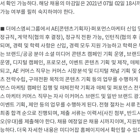
서 확인 가능하다. 해당 채용의 마감일은 2021년 07월 02일 18
가능 여부를 필히 숙지하여야 한다.
■ 더에스엠씨그룹에서 AE(콘텐츠기획자)·퍼포먼스마케터 신입 및
정규직, 계약직(협의 후 결정), 정규직 전환 가능, 인턴직(협의 후
되며, 경력 및 학력 사항은 신입, 경력 모두 지원 가능하고 학력은
는 브랜드/공공 분야 소셜 미디어 콘텐츠 캠페인 기획 운영, 브랜
운영, 디지털 캠페인, 프로모션, 이벤트 콘텐츠 기획 및 제작, 매
되고, AE 커머스 직무는 커머스 시장분석 및 디지털 채널 기획 및 
츠 전략수립, 구매전환 목적의 콘텐츠 기획 등의 업무를 수행하게 
먼스 마케팅 캠페인 집행 및 매체전략 기획과 매체 및 퍼포먼스 전
스 마케터 커머스 직무는 자사 이커머스 브랜드 및 일반 브랜드 광고
이벤트 기획, 제안 등의 업무를 수행하게 된다. 전형 절차는 서류 전형 
최종 합격 순으로 진행되며, 제출 서류는 이력서(사진 첨부, 반드시
오(우대)를 제출해야 한다. 채용 예정일은 채용 시까지이며, 지
능하다. 더욱 자세한 내용은 미디어잡 홈페이지에서 확인할 수 있다