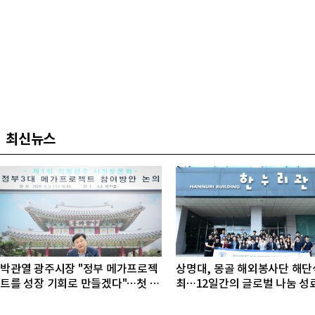
최신뉴스
박관열 광주시장 "정부 메가프로젝
상명대, 몽골 해외봉사단 해단
트를 성장 기회로 만들겠다"…첫 시
최…12일간의 글로벌 나눔 성
정토론회 개최