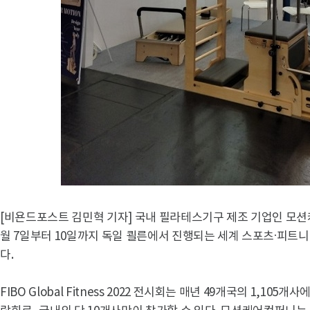
[비욘드포스트 김민혁 기자] 국내 필라테스기구 제조 기업인 모션케어컴
월 7일부터 10일까지 독일 쾰른에서 진행되는 세계 스포츠·피트니스
다.
FIBO Global Fitness 2022 전시회는 매년 49개국의 1,1