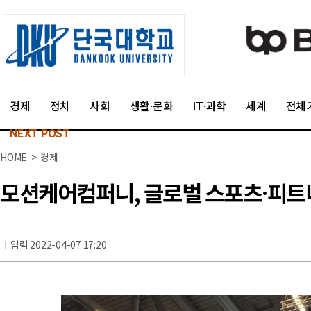
경제
정치
사회
생활·문화
IT·과학
세계
전체
NEXT POST
HOME > 경제
모션케어컴퍼니, 글로벌 스포츠·피트니스
입력 2022-04-07 17:20