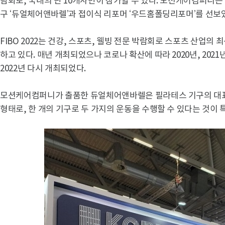
람회로, 국내의 단 10개사만이 참가할 수 있다. 모션케어컴퍼니
구 ‘듀얼체어앤바렐’과 접이식 리포머 ‘우드홈폴딩리포머’를 선보
FIBO 2022는 건강, 스포츠, 웰빙 전문 박람회로 스포츠 산업의
하고 있다. 매년 개최되었으나 코로나 확산에 따라 2020년, 202
2022년 다시 개최되었다.
모션케어컴퍼니가 출품한 듀얼체어앤바렐은 필라테스 기구의 대표
형태로, 한 개의 기구로 두 가지의 운동을 수행할 수 있다는 것이 