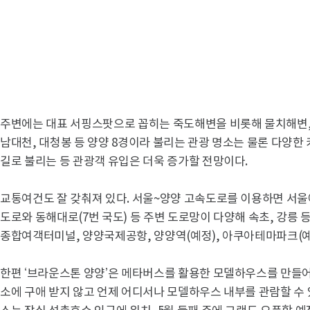
주변에는 대표 서핑스팟으로 꼽히는 죽도해변을 비롯해 물치해변, 
남대천, 대청봉 등 양양 8경이라 불리는 관광 명소는 물론 다양한
길로 불리는 등 관광객 유입은 더욱 증가할 전망이다.
교통여건도 잘 갖춰져 있다. 서울~양양 고속도로를 이용하면 서울
도로와 동해대로(7번 국도) 등 주변 도로망이 다양해 속초, 강릉 
종합여객터미널, 양양국제공항, 양양역(예정), 아쿠아테마파크(예
한편 ‘브라운스톤 양양’은 메타버스를 활용한 모델하우스를 만들
소에 구애 받지 않고 언제 어디서나 모델하우스 내부를 관람할 수