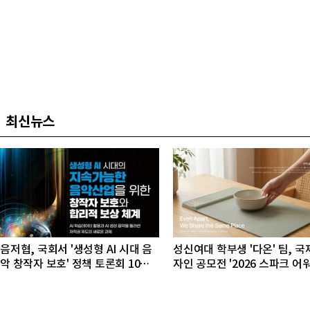
최신뉴스
음저협, 국회서 '생성형 AI 시대 음
성신여대 학부생 '다온' 팀, 국
악 창작자 보호' 정책 토론회 10일
자인 공모전 '2026 스파크 어
개최
동상 수상