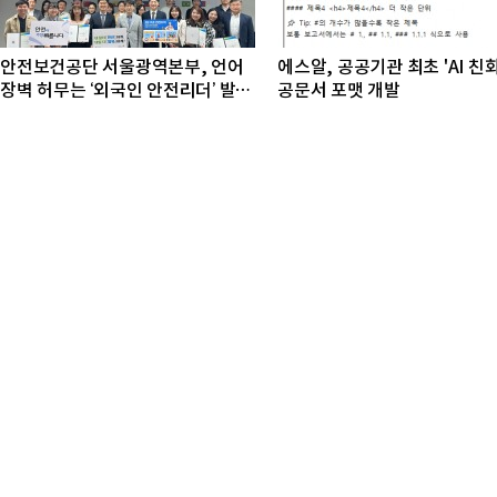
안전보건공단 서울광역본부, 언어
에스알, 공공기관 최초 'AI 친
장벽 허무는 ‘외국인 안전리더’ 발대
공문서 포맷 개발
식 개최