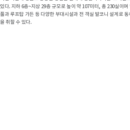
있다. 지하 6층~지상 29층 규모로 높이 약 107미터, 총 230실
풀과 루프탑 가든 등 다양한 부대시설과 전 객실 발코니 설계로 
을 취할 수 있다.