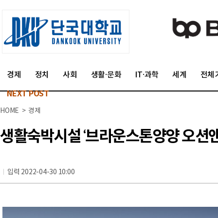
경제
정치
사회
생활·문화
IT·과학
세계
전체
NEXT POST
HOME > 경제
생활숙박시설 ‘브라운스톤양양 오션앤
입력 2022-04-30 10:00