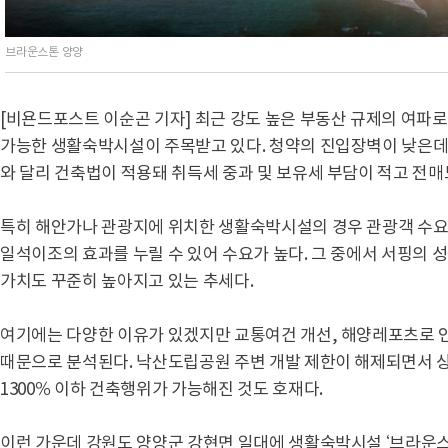
브라운스톤 양양
[비욘드포스트 이순곤 기자] 최근 강도 높은 부동산 규제의 여파
가능한 생활숙박시설이 주목받고 있다. 청약의 진입장벽이 낮은데
와 달리 건축법이 적용돼 취득세 중과 및 보유세 부담이 적고 전매
특히 해안가나 관광지에 위치한 생활숙박시설의 경우 관광객 수요
일석이조의 효과를 누릴 수 있어 수요가 높다. 그 중에서 서핑의 
가치도 꾸준히 높아지고 있는 추세다.
여기에는 다양한 이유가 있겠지만 교통여건 개선, 해양레포츠로 
때문으로 분석된다. 낙산도립공원 주변 개발 제한이 해제되면서 상
1300％ 이하 건축행위가 가능해진 것도 호재다.
이런 가운데 강원도 양양군 강현면 일대에 생활숙박시설 ‘브라운스